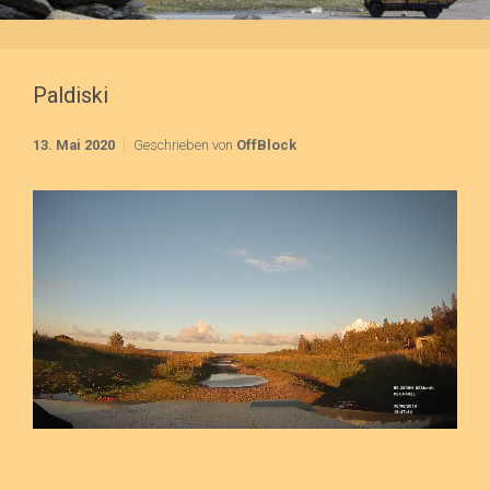
Paldiski
13. Mai 2020
Geschrieben von
OffBlock
Link
Embed