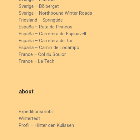
Sverige – Bölberget
Sverige – Northbound Winter Roads
Friesland – Springtide
España – Ruta de Pirineos
España – Carretera de Espinavell
España – Carretera de Tor
España – Camin de Locampo
France – Col du Soulor
France – Le Tech
about
Expeditionsmobil
Wintertest
Profil – Hinter den Kulissen