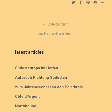
Côte d’Argent
Les Hautes-Pyrénées
latest articles
Südosteuropa im Herbst
Aufbruch Richtung Südosten
zum Jahreswechsel an den Polarkreis
Côte d’Argent
Northbound