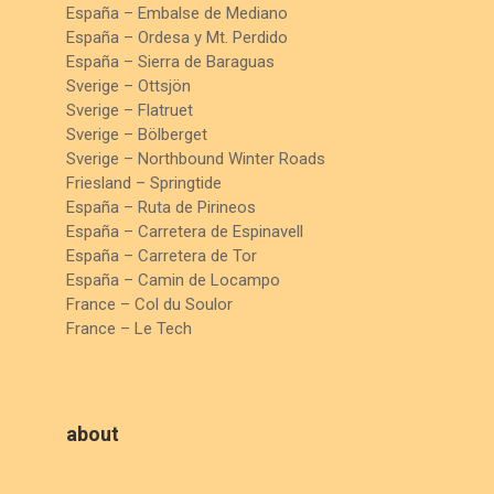
España – Embalse de Mediano
España – Ordesa y Mt. Perdido
España – Sierra de Baraguas
Sverige – Ottsjön
Sverige – Flatruet
Sverige – Bölberget
Sverige – Northbound Winter Roads
Friesland – Springtide
España – Ruta de Pirineos
España – Carretera de Espinavell
España – Carretera de Tor
España – Camin de Locampo
France – Col du Soulor
France – Le Tech
about