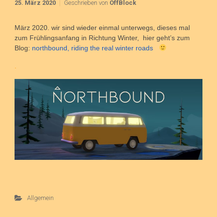
25. März 2020
Geschrieben von
OffBlock
März 2020. wir sind wieder einmal unterwegs, dieses mal
zum Frühlingsanfang in Richtung Winter, hier geht’s zum
Blog:
northbound, riding the real winter roads
.
Allgemein